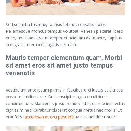
Sed sed nibh tristique, facilisis felis ut, convallis dolor.
Pellentesque rhoncus tempus volutpat. Aenean placerat libero
enim, nec blandit sem tempor et. Aliquam diam ante, dapibus
non gravida tempor, sagittis nec nibh.
Mauris tempor elementum quam. Morbi
sit amet eros sit amet justo tempus
venenatis
Vestibulum ante ipsum primis in faucibus orci luctus et ultrices
posuere cubilia curae; Duis suscipit magna eu ultrices
condimentum. Maecenas posuere nunc nibh, quis lacinia lectus
dignissim nec. Curabitur placerat congue metus nec mollis. Ut
erat felis,
accumsan et orci posuere
, iaculis hendrerit nunc.