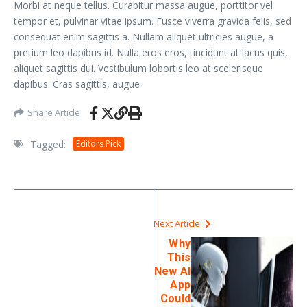
Morbi at neque tellus. Curabitur massa augue, porttitor vel
tempor et, pulvinar vitae ipsum. Fusce viverra gravida felis, sed
consequat enim sagittis a. Nullam aliquet ultricies augue, a
pretium leo dapibus id. Nulla eros eros, tincidunt at lacus quis,
aliquet sagittis dui. Vestibulum lobortis leo at scelerisque
dapibus. Cras sagittis, augue
Share Article
Tagged:
Editors Pick
Next Article
Why
This
New AI
App
Could