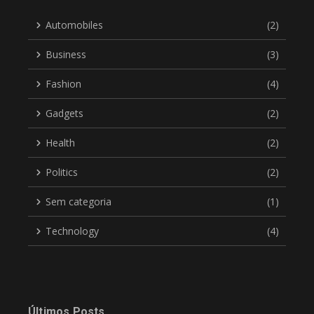
Automobiles
(2)
Business
(3)
Fashion
(4)
Gadgets
(2)
Health
(2)
Politics
(2)
Sem categoria
(1)
Technology
(4)
Últimos Posts