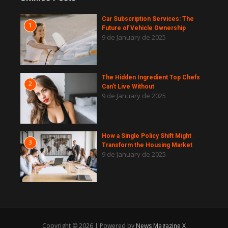
Car Subscription Services: The
1
Future of Vehicle Ownership
9 de January de 2025
The Hidden Ingredient Top Chefs
2
Can’t Live Without
9 de January de 2025
How a Single Policy Shift Might
3
Transform the Housing Market
9 de January de 2025
Copyright © 2026 | Powered by
News Magazine X