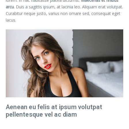
lorem. In hac habitasse platea dictumst.
Maecenas et finibus
arcu
. Duis a sagittis ipsum, at lacinia leo. Aliquam erat volutpat.
Curabitur neque justo, varius non ornare sed, consequat eget
lacus.
Aenean eu felis at ipsum volutpat
pellentesque vel ac diam