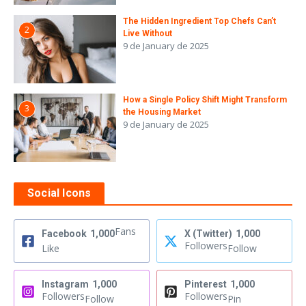
The Hidden Ingredient Top Chefs Can’t
2
Live Without
9 de January de 2025
How a Single Policy Shift Might Transform
3
the Housing Market
9 de January de 2025
Social Icons
Fans
Facebook
1,000
X (Twitter)
1,000
Followers
Like
Follow
Instagram
1,000
Pinterest
1,000
Followers
Followers
Follow
Pin