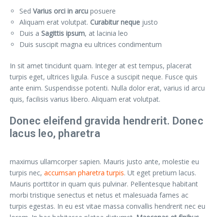
Sed
Varius orci in arcu
posuere
Aliquam erat volutpat.
Curabitur neque
justo
Duis a
Sagittis ipsum
, at lacinia leo
Duis suscipit magna eu ultrices condimentum
In sit amet tincidunt quam. Integer at est tempus, placerat
turpis eget, ultrices ligula. Fusce a suscipit neque. Fusce quis
ante enim. Suspendisse potenti. Nulla dolor erat, varius id arcu
quis, facilisis varius libero. Aliquam erat volutpat.
Donec eleifend gravida hendrerit. Donec
lacus leo, pharetra
maximus ullamcorper sapien. Mauris justo ante, molestie eu
turpis nec,
accumsan pharetra turpis
. Ut eget pretium lacus.
Mauris porttitor in quam quis pulvinar. Pellentesque habitant
morbi tristique senectus et netus et malesuada fames ac
turpis egestas. In eu est vitae massa convallis hendrerit nec eu