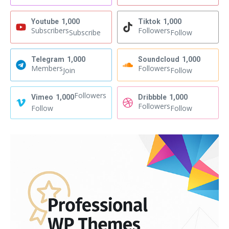
Youtube
1,000
Tiktok
1,000
Subscribers
Followers
Subscribe
Follow
Telegram
1,000
Soundcloud
1,000
Members
Followers
Join
Follow
Followers
Vimeo
1,000
Dribbble
1,000
Followers
Follow
Follow