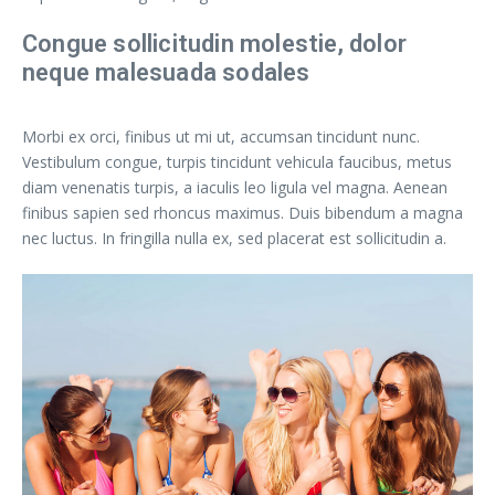
Congue sollicitudin molestie, dolor
neque malesuada sodales
Morbi ex orci, finibus ut mi ut, accumsan tincidunt nunc.
Vestibulum congue, turpis tincidunt vehicula faucibus, metus
diam venenatis turpis, a iaculis leo ligula vel magna. Aenean
finibus sapien sed rhoncus maximus. Duis bibendum a magna
nec luctus. In fringilla nulla ex, sed placerat est sollicitudin a.