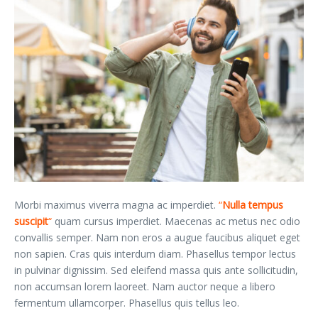
Morbi maximus viverra magna ac imperdiet.
“
Nulla tempus
suscipit
“
quam cursus imperdiet. Maecenas ac metus nec odio
convallis semper. Nam non eros a augue faucibus aliquet eget
non sapien. Cras quis interdum diam. Phasellus tempor lectus
in pulvinar dignissim. Sed eleifend massa quis ante sollicitudin,
non accumsan lorem laoreet. Nam auctor neque a libero
fermentum ullamcorper. Phasellus quis tellus leo.